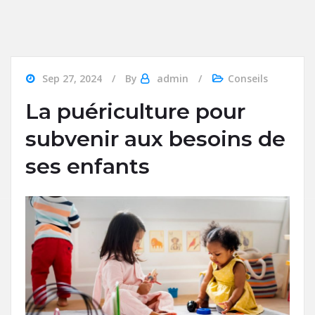
Sep 27, 2024
By
admin
Conseils
La puériculture pour
subvenir aux besoins de
ses enfants