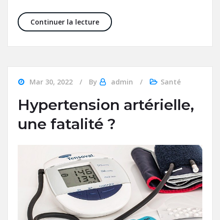
Pourquoi faire appel à une clinique
Continuer la lecture
Mar 30, 2022
By
admin
Santé
Hypertension artérielle,
une fatalité ?