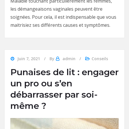
Maladie touchant particulièrement les femmes,
les démangeaisons vaginales peuvent être
soignées. Pour cela, il est indispensable que vous
maitrisiez ses différents causes et symptômes.
Juin 7, 2021
By
admin
Conseils
Punaises de lit : engager
un pro ou s’en
débarrasser par soi-
même ?