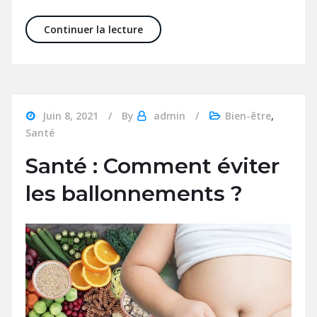
Organisation des obsèques : les 4 é
Continuer la lecture
Juin 8, 2021
By
admin
Bien-être
,
Santé
Santé : Comment éviter
les ballonnements ?