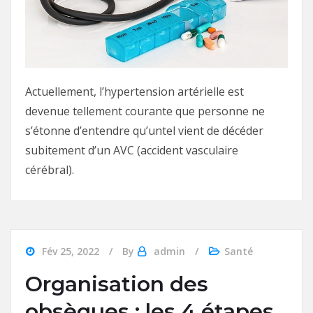
Actuellement, l’hypertension artérielle est
devenue tellement courante que personne ne
s’étonne d’entendre qu’untel vient de décéder
subitement d’un AVC (accident vasculaire
cérébral).
Fév 25, 2022
By
admin
Santé
Organisation des
obsèques : les 4 étapes