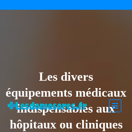
Skip to the content
Les divers
équipements médicaux
indispensables aux
hôpitaux ou cliniques